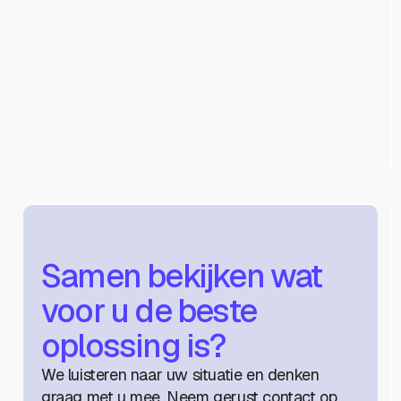
meer comfort en automatisatie, zonder in te
boeten op veiligheid.
Ontdek meer
Samen bekijken wat
voor u de beste
oplossing is?
We luisteren naar uw situatie en denken
graag met u mee. Neem gerust contact op