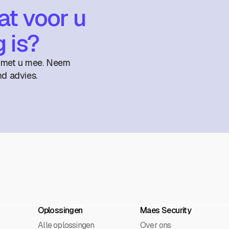
t voor u
g is?
g met u mee. Neem
nd advies.
Oplossingen
Maes Security
Alle oplossingen
Over ons