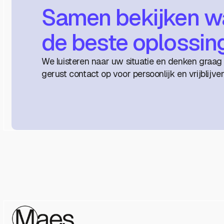
Samen bekijken wa
de beste oplossin
We luisteren naar uw situatie en denken graa
gerust contact op voor persoonlijk en vrijblijve