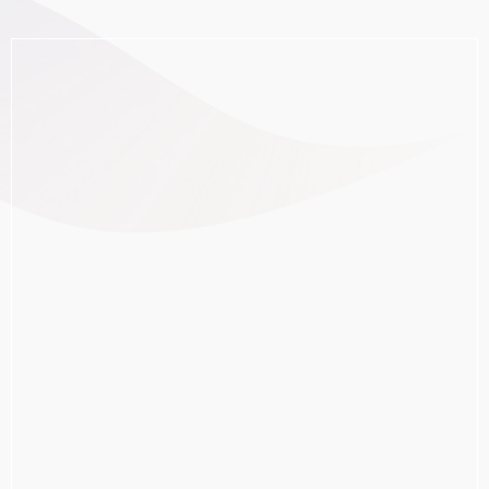
Tijdverlies en verplaatsingen
Beperkte flexibiliteit
Risico’s bij verlies of misbruik van sleutels
Gebrek aan centraal overzicht